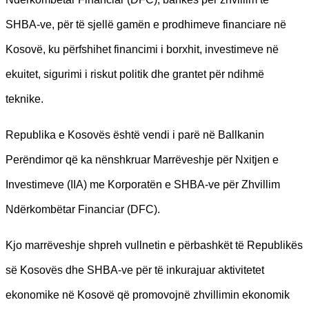
SHBA-ve, për të sjellë gamën e prodhimeve financiare në
Kosovë, ku përfshihet financimi i borxhit, investimeve në
ekuitet, sigurimi i riskut politik dhe grantet për ndihmë
teknike.
Republika e Kosovës është vendi i parë në Ballkanin
Perëndimor që ka nënshkruar Marrëveshje për Nxitjen e
Investimeve (IIA) me Korporatën e SHBA-ve për Zhvillim
Ndërkombëtar Financiar (DFC).
Kjo marrëveshje shpreh vullnetin e përbashkët të Republikës
së Kosovës dhe SHBA-ve për të inkurajuar aktivitetet
ekonomike në Kosovë që promovojnë zhvillimin ekonomik