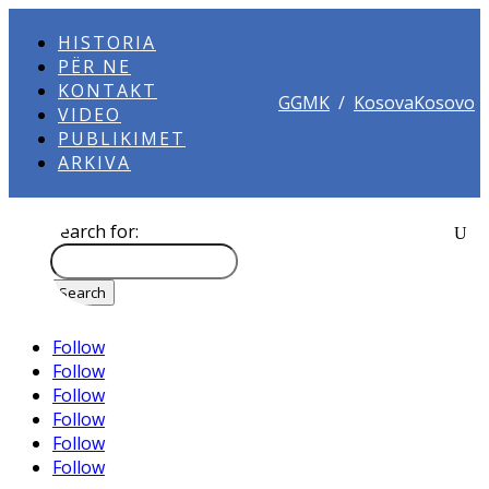
HISTORIA
PËR NE
KONTAKT
GGMK
/
KosovaKosovo
VIDEO
PUBLIKIMET
ARKIVA
Search for:
Follow
Follow
Follow
Follow
Follow
Follow