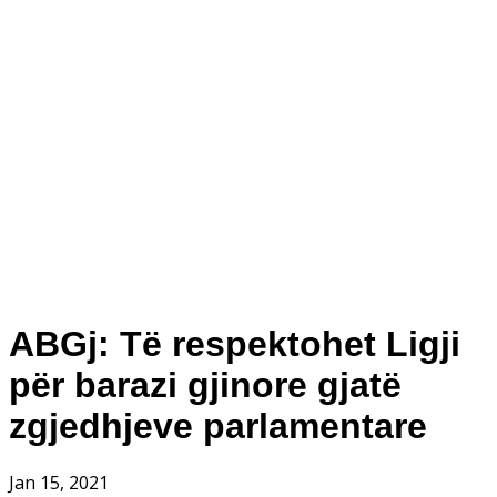
ABGj: Të respektohet Ligji
për barazi gjinore gjatë
zgjedhjeve parlamentare
Jan 15, 2021