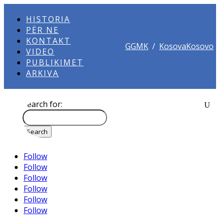
HISTORIA
PËR NE
KONTAKT
GGMK
/
KosovaKosovo
VIDEO
PUBLIKIMET
ARKIVA
Search for:
Follow
Follow
Follow
Follow
Follow
Follow