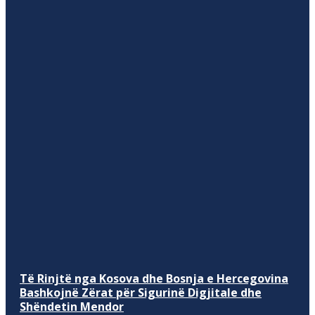
Të Rinjtë nga Kosova dhe Bosnja e Hercegovina
Bashkojnë Zërat për Sigurinë Digjitale dhe
Shëndetin Mendor