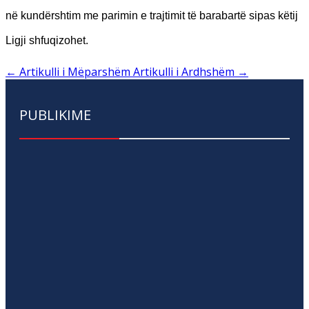
në kundërshtim me parimin e trajtimit të barabartë sipas këtij
Ligji shfuqizohet.
←
Artikulli i Mëparshëm
Artikulli i Ardhshëm
→
PUBLIKIME