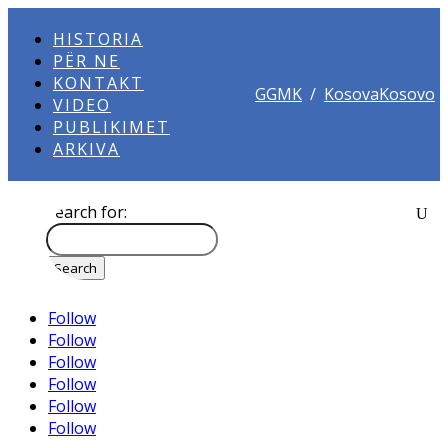
HISTORIA
PËR NE
KONTAKT
GGMK
/
KosovaKosovo
VIDEO
PUBLIKIMET
ARKIVA
Search for:
Follow
Follow
Follow
Follow
Follow
Follow