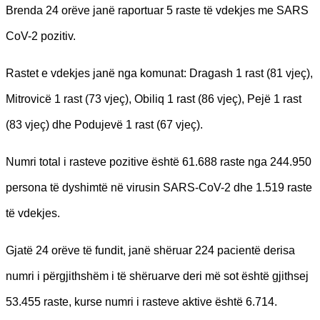
Brenda 24 orëve janë raportuar 5 raste të vdekjes me SARS
CoV-2 pozitiv.
Rastet e vdekjes janë nga komunat: Dragash 1 rast (81 vjeç),
Mitrovicë 1 rast (73 vjeç), Obiliq 1 rast (86 vjeç), Pejë 1 rast
(83 vjeç) dhe Podujevë 1 rast (67 vjeç).
Numri total i rasteve pozitive është 61.688 raste nga 244.950
persona të dyshimtë në virusin SARS-CoV-2 dhe 1.519 raste
të vdekjes.
Gjatë 24 orëve të fundit, janë shëruar 224 pacientë derisa
numri i përgjithshëm i të shëruarve deri më sot është gjithsej
53.455 raste, kurse numri i rasteve aktive është 6.714.