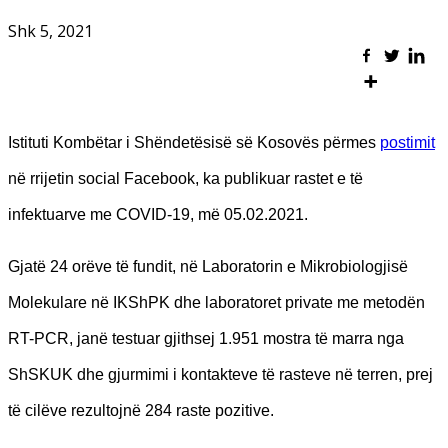
Shk 5, 2021
Istituti Kombëtar i Shëndetësisë së Kosovës përmes
postimit
në rrijetin social Facebook, ka publikuar rastet e të
infektuarve me COVID-19, më 05.02.2021.
Gjatë 24 orëve të fundit, në Laboratorin e Mikrobiologjisë
Molekulare në IKShPK dhe laboratoret private me metodën
RT-PCR, janë testuar gjithsej 1.951 mostra të marra nga
ShSKUK dhe gjurmimi i kontakteve të rasteve në terren, prej
të cilëve rezultojnë 284 raste pozitive.