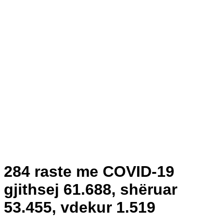
284 raste me COVID-19
gjithsej 61.688, shëruar
53.455, vdekur 1.519