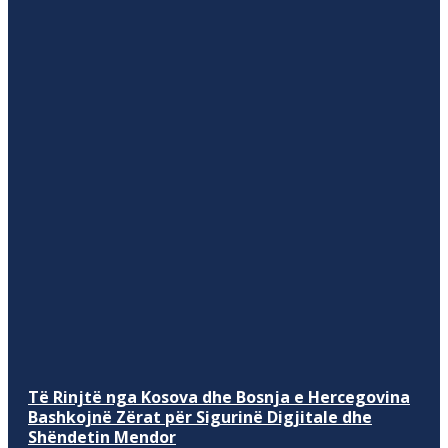
Të Rinjtë nga Kosova dhe Bosnja e Hercegovina
Bashkojnë Zërat për Sigurinë Digjitale dhe
Shëndetin Mendor