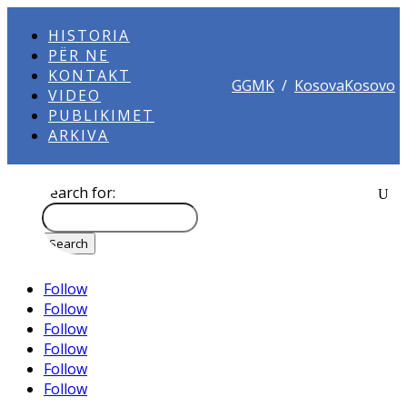
HISTORIA
PËR NE
KONTAKT
GGMK
/
KosovaKosovo
VIDEO
PUBLIKIMET
ARKIVA
Search for:
Follow
Follow
Follow
Follow
Follow
Follow