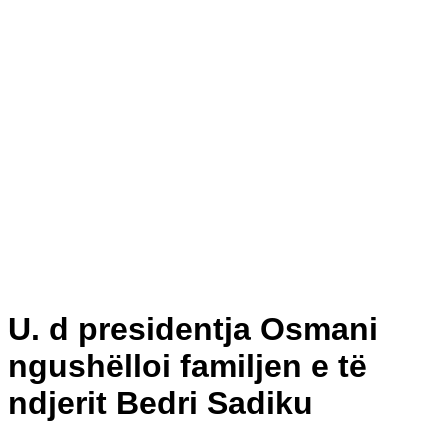
U. d presidentja Osmani
ngushëlloi familjen e të
ndjerit Bedri Sadiku