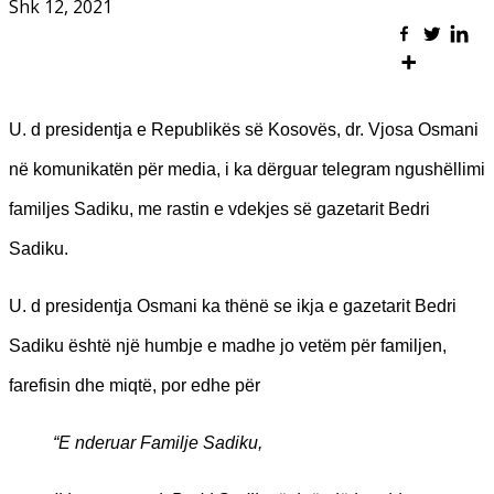
Shk 12, 2021
U. d presidentja e Republikës së Kosovës, dr. Vjosa Osmani
në komunikatën për media, i ka dërguar telegram ngushëllimi
familjes Sadiku, me rastin e vdekjes së gazetarit Bedri
Sadiku.
U. d presidentja Osmani ka thënë se ikja e gazetarit Bedri
Sadiku është një humbje e madhe jo vetëm për familjen,
farefisin dhe miqtë, por edhe për
“E nderuar Familje Sadiku,