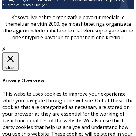
e Lajmeve Kosova Live (AKL).
KosovaLive është organizatë e pavarur mediale, e
themeluar në vitin 2000, që mbështetet nga organizata
dhe agjenci ndërkombëtare të cilat vlerësojnë gazetarinë
dhe shtypin e pavarur, të paanshëm dhe kredibil.
X
Close
Privacy Overview
This website uses cookies to improve your experience
while you navigate through the website. Out of these, the
cookies that are categorized as necessary are stored on
your browser as they are essential for the working of
basic functionalities of the website. We also use third-
party cookies that help us analyze and understand how
you use this website. These cookies will be stored in your