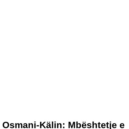
Osmani-Kälin: Mbështetje e