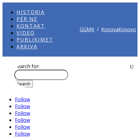
HISTORIA
PËR NE
KONTAKT
GGMK
/
KosovaKosovo
VIDEO
PUBLIKIMET
ARKIVA
Search for:
Follow
Follow
Follow
Follow
Follow
Follow