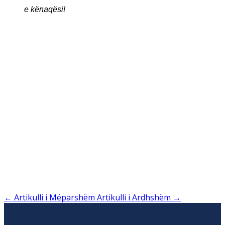
e kënaqësi!
←
Artikulli i Mëparshëm
Artikulli i Ardhshëm
→