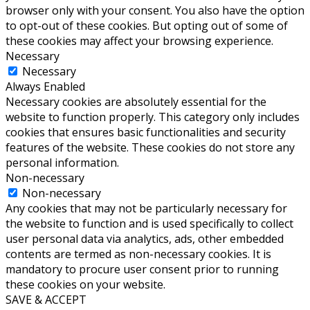
browser only with your consent. You also have the option
to opt-out of these cookies. But opting out of some of
these cookies may affect your browsing experience.
Necessary
Necessary
Always Enabled
Necessary cookies are absolutely essential for the
website to function properly. This category only includes
cookies that ensures basic functionalities and security
features of the website. These cookies do not store any
personal information.
Non-necessary
Non-necessary
Any cookies that may not be particularly necessary for
the website to function and is used specifically to collect
user personal data via analytics, ads, other embedded
contents are termed as non-necessary cookies. It is
mandatory to procure user consent prior to running
these cookies on your website.
SAVE & ACCEPT