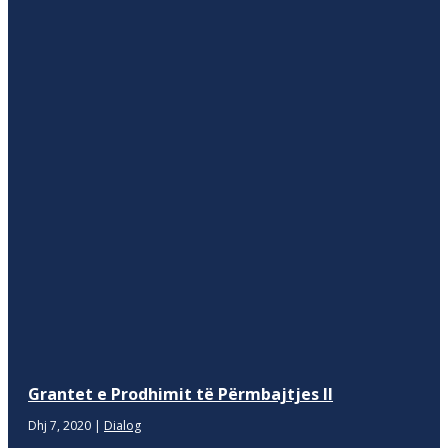
Grantet e Prodhimit të Përmbajtjes II
Dhj 7, 2020
|
Dialog