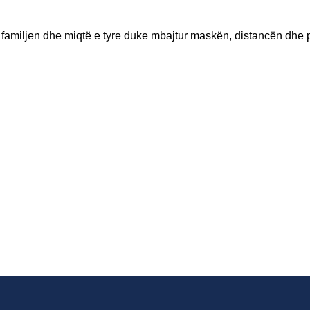
, familjen dhe miqtë e tyre duke mbajtur maskën, distancën dhe p