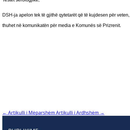
DSH-ja apelon tek të gjithë qytetarët që të kujdesen për veten
thuhet në komunikatën për media e Komunës së Prizrenit.
←
Artikulli i Mëparshëm
Artikulli i Ardhshëm
→