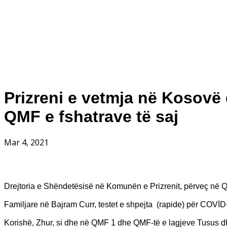
Prizreni e vetmja në Kosovë 
QMF e fshatrave të saj
Mar 4, 2021
Drejtoria e Shëndetësisë në Komunën e Prizrenit, përveç në 
Familjare në Bajram Curr, testet e shpejta (rapide) për COVİD-
Korishë, Zhur, si dhe në QMF 1 dhe QMF-të e lagjeve Tusus d