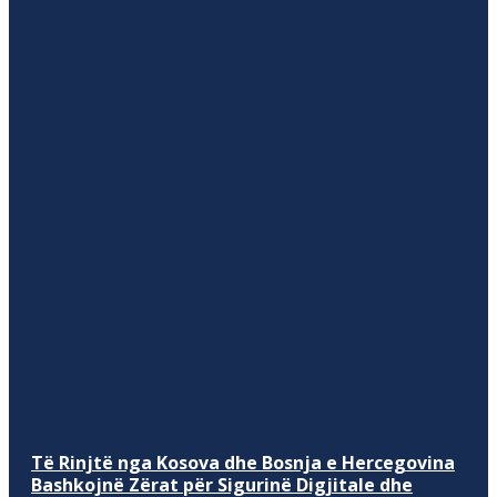
Të Rinjtë nga Kosova dhe Bosnja e Hercegovina
Bashkojnë Zërat për Sigurinë Digjitale dhe