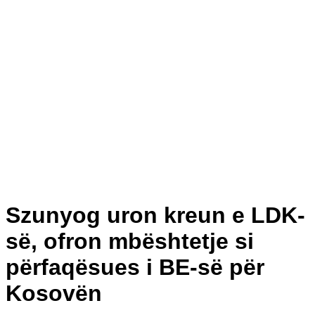
Szunyog uron kreun e LDK-
së, ofron mbështetje si
përfaqësues i BE-së për
Kosovën