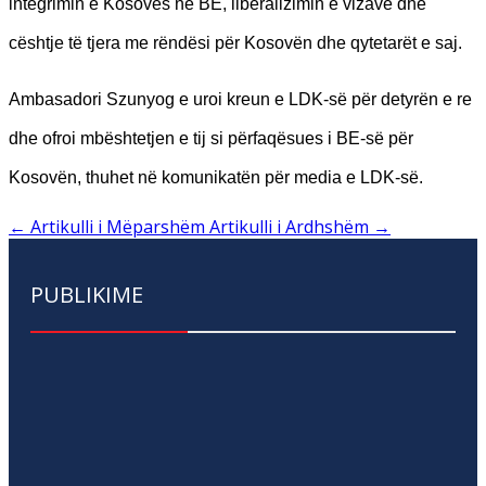
integrimin e Kosovës në BE, liberalizimin e vizave dhe
cështje të tjera me rëndësi për Kosovën dhe qytetarët e saj.
Ambasadori Szunyog e uroi kreun e LDK-së për detyrën e re
dhe ofroi mbështetjen e tij si përfaqësues i BE-së për
Kosovën, thuhet në komunikatën për media e LDK-së.
←
Artikulli i Mëparshëm
Artikulli i Ardhshëm
→
PUBLIKIME