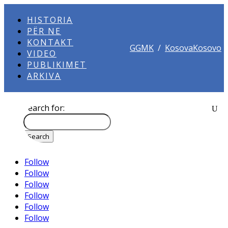
HISTORIA
PËR NE
KONTAKT
GGMK
/
KosovaKosovo
VIDEO
PUBLIKIMET
ARKIVA
Search for:
Follow
Follow
Follow
Follow
Follow
Follow