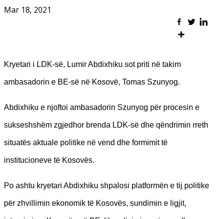
Mar 18, 2021
Kryetari i LDK-së, Lumir Abdixhiku sot priti në takim
ambasadorin e BE-së në Kosovë, Tomas Szunyog.
Abdixhiku e njoftoi ambasadorin Szunyog për procesin e
sukseshshëm zgjedhor brenda LDK-së dhe qëndrimin rreth
situatës aktuale politike në vend dhe formimit të
institucioneve të Kosovës.
Po ashtu kryetari Abdixhiku shpalosi platformën e tij politike
për zhvillimin ekonomik të Kosovës, sundimin e ligjit,