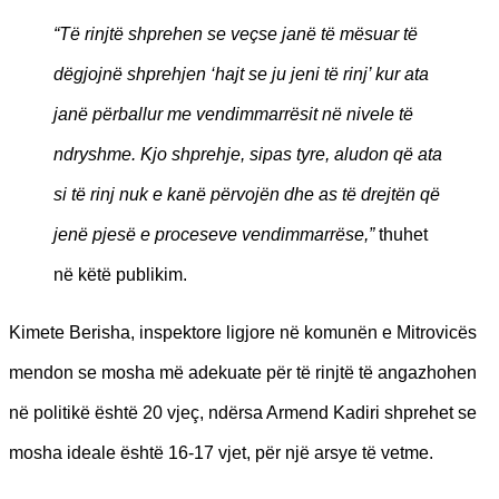
“Të rinjtë shprehen se veçse janë të mësuar të
dëgjojnë shprehjen ‘hajt se ju jeni të rinj’ kur ata
janë përballur me vendimmarrësit në nivele të
ndryshme. Kjo shprehje, sipas tyre, aludon që ata
si të rinj nuk e kanë përvojën dhe as të drejtën që
jenë pjesë e proceseve vendimmarrëse,”
thuhet
në këtë publikim.
Kimete Berisha, inspektore ligjore në komunën e Mitrovicës
mendon se mosha më adekuate për të rinjtë të angazhohen
në politikë është 20 vjeç, ndërsa Armend Kadiri shprehet se
mosha ideale është 16-17 vjet, për një arsye të vetme.