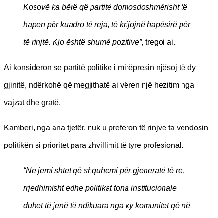
Kosovë ka bërë që partitë domosdoshmërisht të
hapen për kuadro të reja, të krijojnë hapësirë për
të rinjtë. Kjo është shumë pozitive”,
tregoi ai.
Ai konsideron se partitë politike i mirëpresin njësoj të dy
gjinitë, ndërkohë që megjithatë ai vëren një hezitim nga
vajzat dhe gratë.
Kamberi, nga ana tjetër, nuk u preferon të rinjve ta vendosin
politikën si prioritet para zhvillimit të tyre profesional.
“Ne jemi shtet që shquhemi për gjeneratë të re,
rrjedhimisht edhe politikat tona institucionale
duhet të jenë të ndikuara nga ky komunitet që në