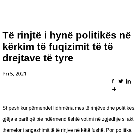
Të rinjtë i hynë politikës në
kërkim të fuqizimit të të
drejtave të tyre
Pri 5, 2021
Shpesh kur përmendet lidhmëria mes të rinjëve dhe politikës,
gjëja e parë që bie ndërmend është votimi në zgjedhje si akt
themelor i angazhimit të të rinjve në këtë fushë. Por, politika