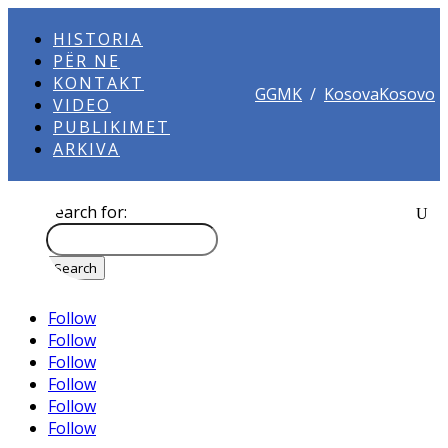
HISTORIA
PËR NE
KONTAKT
GGMK
/
KosovaKosovo
VIDEO
PUBLIKIMET
ARKIVA
Search for:
Follow
Follow
Follow
Follow
Follow
Follow