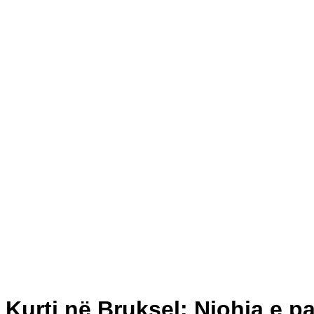
Kurti në Bruksel: Njohja e 