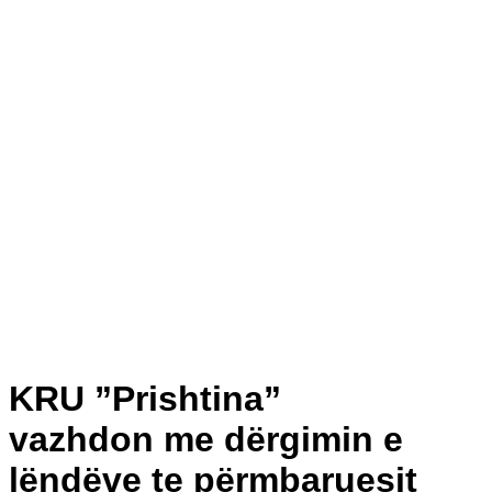
KRU ”Prishtina”
vazhdon me dërgimin e
lëndëve te përmbaruesit