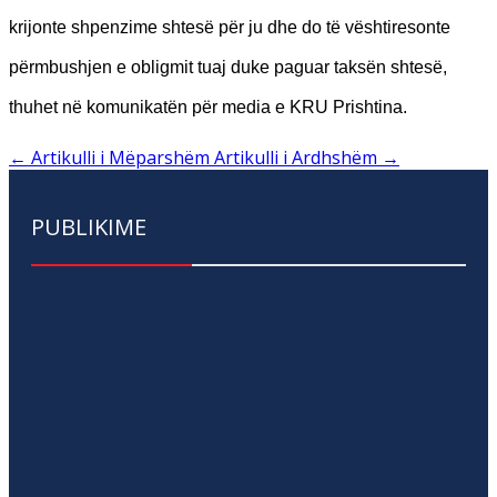
krijonte shpenzime shtesë për ju dhe do të vështiresonte
përmbushjen e obligmit tuaj duke paguar taksën shtesë,
thuhet në komunikatën për media e KRU Prishtina.
←
Artikulli i Mëparshëm
Artikulli i Ardhshëm
→
PUBLIKIME