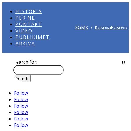
HISTORIA
PËR NE
KONTAKT
GGMK
/
KosovaKosovo
VIDEO
PUBLIKIMET
ARKIVA
Search for:
Follow
Follow
Follow
Follow
Follow
Follow