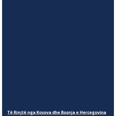
Të Rinjtë nga Kosova dhe Bosnja e Hercegovina