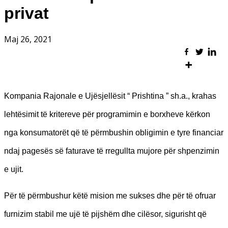
privat
Maj 26, 2021
Kompania Rajonale e Ujësjellësit “ Prishtina ” sh.a., krahas
lehtësimit të kritereve për programimin e borxheve kërkon
nga konsumatorët që të përmbushin obligimin e tyre financiar
ndaj pagesës së faturave të rregullta mujore për shpenzimin
e ujit.
Për të përmbushur këtë mision me sukses dhe për të ofruar
furnizim stabil me ujë të pijshëm dhe cilësor, sigurisht që