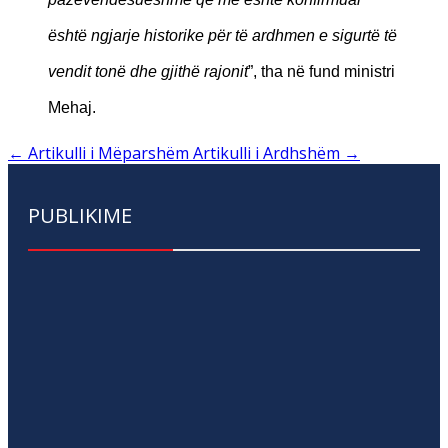
është ngjarje historike për të ardhmen e sigurtë të
vendit tonë dhe gjithë rajonit
”, tha në fund ministri
Mehaj.
←
Artikulli i Mëparshëm
Artikulli i Ardhshëm
→
PUBLIKIME