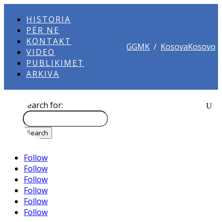
HISTORIA
PËR NE
KONTAKT
GGMK
/
KosovaKosovo
VIDEO
PUBLIKIMET
ARKIVA
Search for:
Follow
Follow
Follow
Follow
Follow
Follow