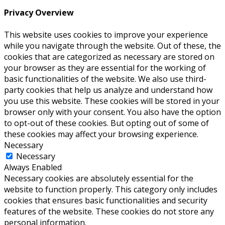
Privacy Overview
This website uses cookies to improve your experience
while you navigate through the website. Out of these, the
cookies that are categorized as necessary are stored on
your browser as they are essential for the working of
basic functionalities of the website. We also use third-
party cookies that help us analyze and understand how
you use this website. These cookies will be stored in your
browser only with your consent. You also have the option
to opt-out of these cookies. But opting out of some of
these cookies may affect your browsing experience.
Necessary
Necessary
Always Enabled
Necessary cookies are absolutely essential for the
website to function properly. This category only includes
cookies that ensures basic functionalities and security
features of the website. These cookies do not store any
personal information.