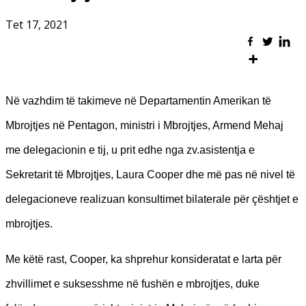
Tet 17, 2021
Në vazhdim të takimeve në Departamentin Amerikan të
Mbrojtjes në Pentagon, ministri i Mbrojtjes, Armend Mehaj
me delegacionin e tij, u prit edhe nga zv.asistentja e
Sekretarit të Mbrojtjes, Laura Cooper dhe më pas në nivel të
delegacioneve realizuan konsultimet bilaterale për çështjet e
mbrojtjes.
Me këtë rast, Cooper, ka shprehur konsideratat e larta për
zhvillimet e suksesshme në fushën e mbrojtjes, duke