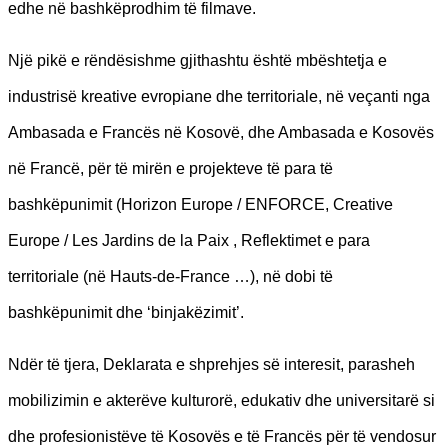
edhe në bashkëprodhim të filmave.
Një pikë e rëndësishme gjithashtu është mbështetja e
industrisë kreative evropiane dhe territoriale, në veçanti nga
Ambasada e Francës në Kosovë, dhe Ambasada e Kosovës
në Francë, për të mirën e projekteve të para të
bashkëpunimit (Horizon Europe / ENFORCE, Creative
Europe / Les Jardins de la Paix , Reflektimet e para
territoriale (në Hauts-de-France …), në dobi të
bashkëpunimit dhe ‘binjakëzimit’.
Ndër të tjera, Deklarata e shprehjes së interesit, parasheh
mobilizimin e akterëve kulturorë, edukativ dhe universitarë si
dhe profesionistëve të Kosovës e të Francës për të vendosur