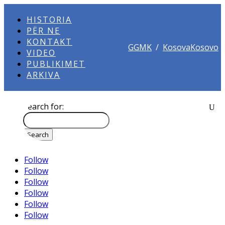
HISTORIA
PËR NE
KONTAKT
GGMK
/
KosovaKosovo
VIDEO
PUBLIKIMET
ARKIVA
Search for:
Follow
Follow
Follow
Follow
Follow
Follow