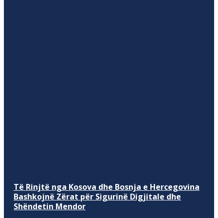
Të Rinjtë nga Kosova dhe Bosnja e Hercegovina
Bashkojnë Zërat për Sigurinë Digjitale dhe
Shëndetin Mendor