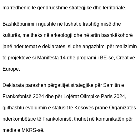
marrëdhënie të qëndrueshme strategjike dhe territoriale.
Bashkëpunimi i ngushtë në fushat e trashëgimisë dhe
kulturës, me theks në arkeologji dhe në artin bashkëkohorë
janë ndër temat e deklaratës, si dhe angazhimi për realizimin
të projekteve si Manifesta 14 dhe programi i BE-së, Creative
Europe.
Deklarata parasheh përgatitjet strategjike për Samitin e
Frankofonisë 2024 dhe për Lojërat Olimpike Paris 2024,
gjithashtu evoluimin e statusit të Kosovës pranë Organizatës
ndërkombëtare të Frankofonisë, thuhet në komunikatën për
media e MKRS-së.