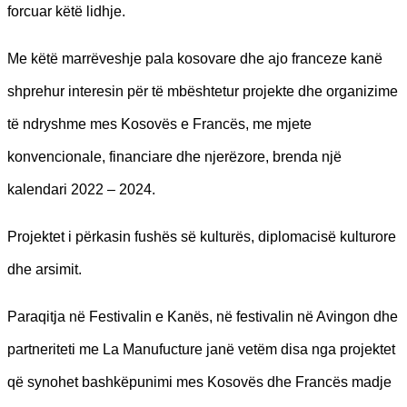
forcuar këtë lidhje.
Me këtë marrëveshje pala kosovare dhe ajo franceze kanë
shprehur interesin për të mbështetur projekte dhe organizime
të ndryshme mes Kosovës e Francës, me mjete
konvencionale, financiare dhe njerëzore, brenda një
kalendari 2022 – 2024.
Projektet i përkasin fushës së kulturës, diplomacisë kulturore
dhe arsimit.
Paraqitja në Festivalin e Kanës, në festivalin në Avingon dhe
partneriteti me La Manufucture janë vetëm disa nga projektet
që synohet bashkëpunimi mes Kosovës dhe Francës madje