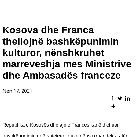
Kosova dhe Franca
thellojnë bashkëpunimin
kulturor, nënshkruhet
marrëveshja mes Ministrive
dhe Ambasadës franceze
Nën 17, 2021
Republika e Kosovës dhe ajo e Francës kanë thelluar
bashkëpunimin ndërshtetëror, duke nënshkruar deklaratën