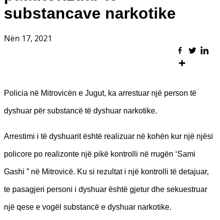
substancave narkotike
Nën 17, 2021
Policia në Mitrovicën e Jugut, ka arrestuar një person të
dyshuar për substancë të dyshuar narkotike.
Arrestimi i të dyshuarit është realizuar në kohën kur një njësi
policore po realizonte një pikë kontrolli në rrugën ‘Sami
Gashi ” në Mitrovicë. Ku si rezultat i një kontrolli të detajuar,
te pasagjeri personi i dyshuar është gjetur dhe sekuestruar
një qese e vogël substancë e dyshuar narkotike.