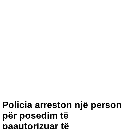
Policia arreston një person
për posedim të
paautorizuar të