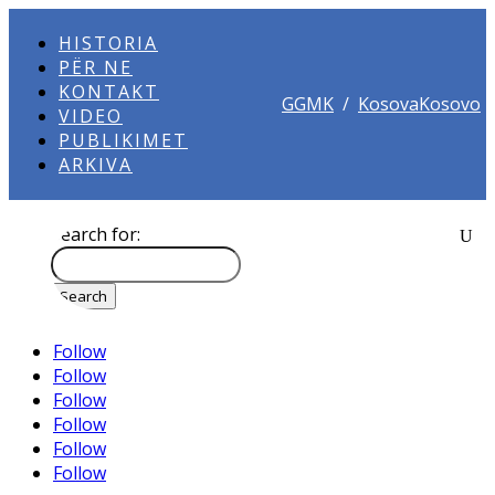
HISTORIA
PËR NE
KONTAKT
GGMK
/
KosovaKosovo
VIDEO
PUBLIKIMET
ARKIVA
Search for:
Follow
Follow
Follow
Follow
Follow
Follow