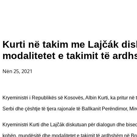
Kurti në takim me Lajčák di
modalitetet e takimit të ard
Nën 25, 2021
Kryeministri i Republikës së Kosovës, Albin Kurti, ka pritur 
Serbi dhe çështje të tjera rajonale të Ballkanit Perëndimor, Mi
Kryeministri Kurti dhe Lajčák diskutuan për dialogun dhe bis
kohën, mundësitë dhe modalitetet e takimit të ardhshëm në Bru