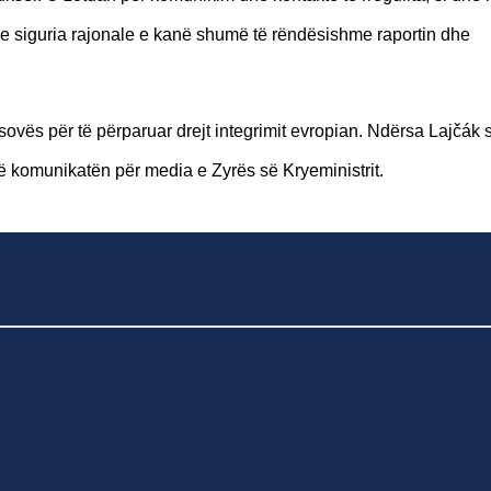
he siguria rajonale e kanë shumë të rëndësishme raportin dhe
sovës për të përparuar drejt integrimit evropian. Ndërsa Lajčák
ë komunikatën për media e Zyrës së Kryeministrit.