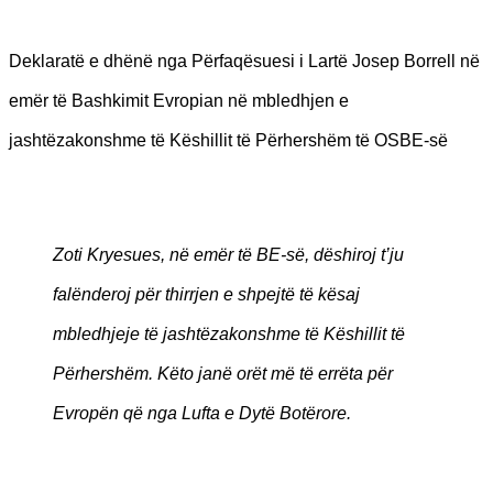
Deklaratë e dhënë nga Përfaqësuesi i Lartë Josep Borrell në
emër të Bashkimit Evropian në mbledhjen e
jashtëzakonshme të Këshillit të Përhershëm të OSBE-së
Zoti Kryesues, në emër të BE-së, dëshiroj t’ju
falënderoj për thirrjen e shpejtë të kësaj
mbledhjeje të jashtëzakonshme të Këshillit të
Përhershëm. Këto janë orët më të errëta për
Evropën që nga Lufta e Dytë Botërore.