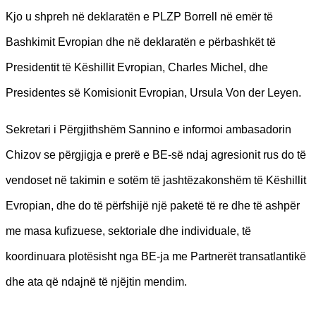
Kjo u shpreh në deklaratën e PLZP Borrell në emër të
Bashkimit Evropian dhe në deklaratën e përbashkët të
Presidentit të Këshillit Evropian, Charles Michel, dhe
Presidentes së Komisionit Evropian, Ursula Von der Leyen.
Sekretari i Përgjithshëm Sannino e informoi ambasadorin
Chizov se përgjigja e prerë e BE-së ndaj agresionit rus do të
vendoset në takimin e sotëm të jashtëzakonshëm të Këshillit
Evropian, dhe do të përfshijë një paketë të re dhe të ashpër
me masa kufizuese, sektoriale dhe individuale, të
koordinuara plotësisht nga BE-ja me Partnerët transatlantikë
dhe ata që ndajnë të njëjtin mendim.