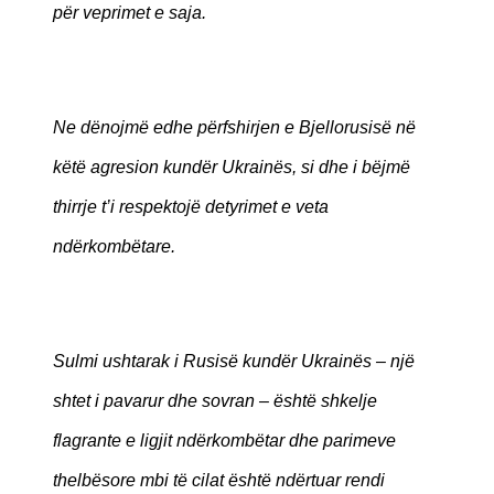
për veprimet e saja.
Ne dënojmë edhe përfshirjen e Bjellorusisë në
këtë agresion kundër Ukrainës, si dhe i bëjmë
thirrje t’i respektojë detyrimet e veta
ndërkombëtare.
Sulmi ushtarak i Rusisë kundër Ukrainës – një
shtet i pavarur dhe sovran – është shkelje
flagrante e ligjit ndërkombëtar dhe parimeve
thelbësore mbi të cilat është ndërtuar rendi