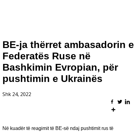
BE-ja thërret ambasadorin e
Federatës Ruse në
Bashkimin Evropian, për
pushtimin e Ukrainës
Shk 24, 2022
Në kuadër të reagimit të BE-së ndaj pushtimit rus të