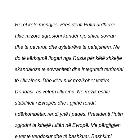
Herët këtë mëngjes, Presidenti Putin urdhëroi
akte mizore agresioni kundër një shteti sovran
dhe të pavarur, dhe qytetarëve të pafajshëm. Ne
do të kërkojmë llogari nga Rusia për këtë shkelje
skandaloze të sovranitetit dhe integritetit territorial
të Ukrainës. Dhe këtu nuk rrezikohet vetëm
Donbasi, as vetëm Ukraina. Në rrezik është
stabiliteti i Evropës dhe i gjithë rendit
ndërkombëtar, rendi ynë i paqes. Presidenti Putin
zgjodhi ta kthejë luftën në Evropë. Me përgjigjen
e vet të vendosur dhe të bashkuar, Bashkimi