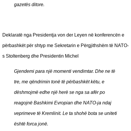
gazetës ditore.
Deklaratë nga Presidentja von der Leyen në konferencën e
përbashkët për shtyp me Sekretarin e Përgjithshëm të NATO-
s Stoltenberg dhe Presidentin Michel
Gjendemi para një momenti vendimtar. Dhe ne të
tre, me qëndrimin tonë të përbashkët këtu, e
dëshmojmë edhe një herë se nga sa afër po
reagojnë Bashkimi Evropian dhe NATO-ja ndaj
veprimeve të Kremlinit. Le ta shohë bota se uniteti
është forca jonë.