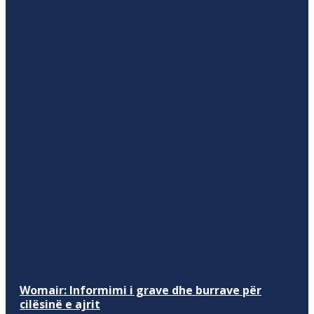
Womair: Informimi i grave dhe burrave për
cilësinë e ajrit