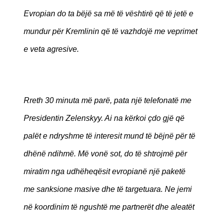
Evropian do ta bëjë sa më të vështirë që të jetë e
mundur për Kremlinin që të vazhdojë me veprimet
e veta agresive.
Rreth 30 minuta më parë, pata një telefonatë me
Presidentin Zelenskyy. Ai na kërkoi çdo gjë që
palët e ndryshme të interesit mund të bëjnë për të
dhënë ndihmë. Më vonë sot, do të shtrojmë për
miratim nga udhëheqësit evropianë një paketë
me sanksione masive dhe të targetuara. Ne jemi
në koordinim të ngushtë me partnerët dhe aleatët