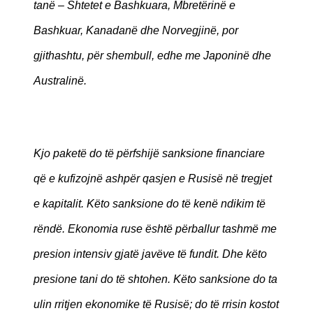
tanë – Shtetet e Bashkuara, Mbretërinë e
Bashkuar, Kanadanë dhe Norvegjinë, por
gjithashtu, për shembull, edhe me Japoninë dhe
Australinë.
Kjo paketë do të përfshijë sanksione financiare
që e kufizojnë ashpër qasjen e Rusisë në tregjet
e kapitalit. Këto sanksione do të kenë ndikim të
rëndë. Ekonomia ruse është përballur tashmë me
presion intensiv gjatë javëve të fundit. Dhe këto
presione tani do të shtohen. Këto sanksione do ta
ulin rritjen ekonomike të Rusisë; do të rrisin kostot