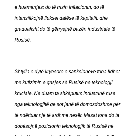
e huamarrjes; do të rrisin inflacionin; do të
intensifikojnë flukset dalëse të kapitalit; dhe
gradualisht do të gërryejnë bazën industriale të
Rusisë.
Shtylla e dytë kryesore e sanksioneve tona lidhet
me kufizimin e qasjes së Rusisë në teknologji
kruciale. Ne duam ta shkëputim industrinë ruse
nga teknologjitë që sot janë të domosdoshme për
të ndërtuar një të ardhme nesër. Masat tona do ta
dobësojnë pozicionin teknologjik të Rusisë në