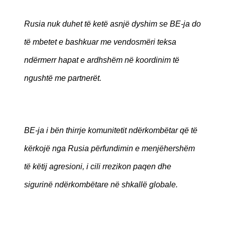
Rusia nuk duhet të ketë asnjë dyshim se BE-ja do
të mbetet e bashkuar me vendosmëri teksa
ndërmerr hapat e ardhshëm në koordinim të
ngushtë me partnerët.
BE-ja i bën thirrje komunitetit ndërkombëtar që të
kërkojë nga Rusia përfundimin e menjëhershëm
të këtij agresioni, i cili rrezikon paqen dhe
sigurinë ndërkombëtare në shkallë globale.