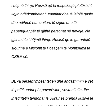
I bëjmë thirrje Rusisë që ta respektojë plotësisht
ligjin ndërkombëtar humanitar dhe të lejojë qasje
dhe ndihmë humanitare të sigurt dhe të
papenguar për të gjithë personat në nevojë. Ne
gjithashtu i bëjmë thirrje Rusisë që të garantojë
sigurinë e Misionit të Posaçëm të Monitorimit të
OSBE-së.
BE-ja përsërit mbështetjen dhe angazhimin e vet
të palëkundur për pavarësinë, sovranitetin dhe
integritetin territorial të Ukrainës brenda kufijve të