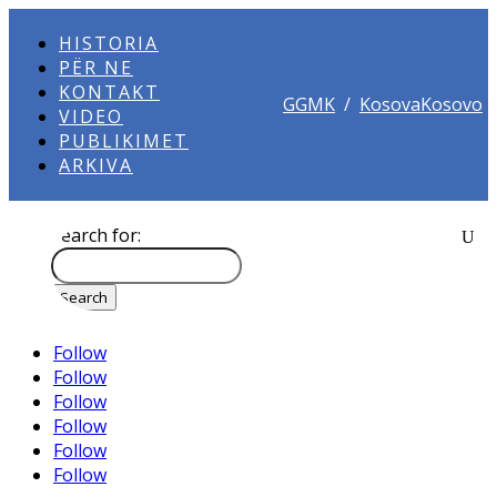
HISTORIA
PËR NE
KONTAKT
GGMK
/
KosovaKosovo
VIDEO
PUBLIKIMET
ARKIVA
Search for:
Follow
Follow
Follow
Follow
Follow
Follow