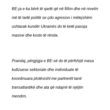
BE-ja e ka bërë të qartë që në fillim dhe në nivelin
më të lartë politik se çdo agresion i mëtejshëm
ushtarak kundër Ukrainës do të ketë pasoja
masive dhe kosto të rënda.
Prandaj, përgjigja e BE-së do të përfshijë masa
kufizuese sektoriale dhe individuale të
koordinuara plotësisht me partnerët tanë
transatlantikë dhe ata që ndajnë të njëjtin
mendim.