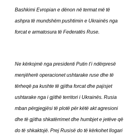
Bashkimi Evropian e dënon në termat më të
ashpra të mundshëm pushtimin e Ukrainës nga
forcat e armatosura të Federatës Ruse.
Ne kërkojmë nga presidenti Putin t’i ndërpresë
menjëherë operacionet ushtarake ruse dhe të
tërheqë pa kushte të gjitha forcat dhe pajisjet
ushtarake nga i gjithë territori i Ukrainës. Rusia
mban përgjegjësi të plotë për këtë akt agresioni
dhe të gjitha shkatërrimet dhe humbjet e jetëve që
do të shkaktojë. Prej Rusisë do të kërkohet llogari