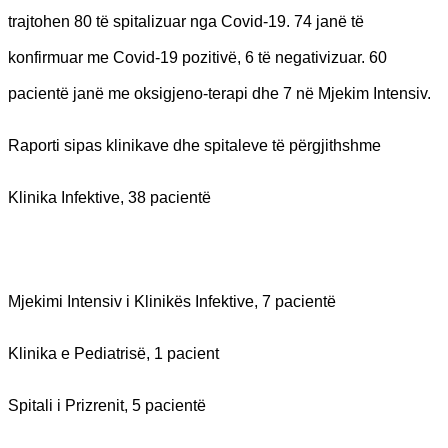
trajtohen 80 të spitalizuar nga Covid-19. 74 janë të
konfirmuar me Covid-19 pozitivë, 6 të negativizuar. 60
pacientë janë me oksigjeno-terapi dhe 7 në Mjekim Intensiv.
Raporti sipas klinikave dhe spitaleve të përgjithshme
Klinika Infektive, 38 pacientë
Mjekimi Intensiv i Klinikës Infektive, 7 pacientë
Klinika e Pediatrisë, 1 pacient
Spitali i Prizrenit, 5 pacientë