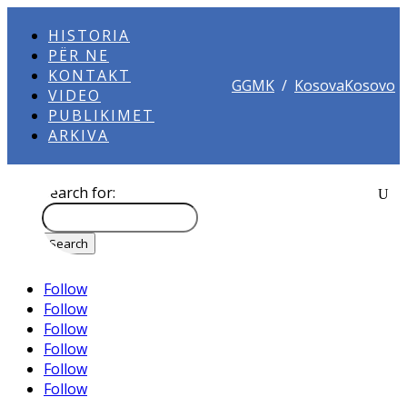
HISTORIA
PËR NE
KONTAKT
GGMK
/
KosovaKosovo
VIDEO
PUBLIKIMET
ARKIVA
Search for:
Follow
Follow
Follow
Follow
Follow
Follow