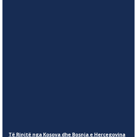
Të Rinjtë nga Kosova dhe Bosnja e Hercegovina