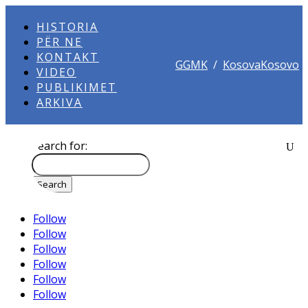
HISTORIA
PËR NE
KONTAKT
GGMK
/
KosovaKosovo
VIDEO
PUBLIKIMET
ARKIVA
Search for:
Follow
Follow
Follow
Follow
Follow
Follow