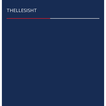
THELLESISHT