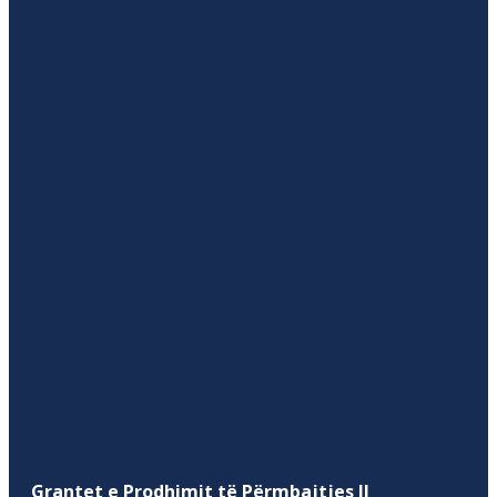
Grantet e Prodhimit të Përmbajtjes II