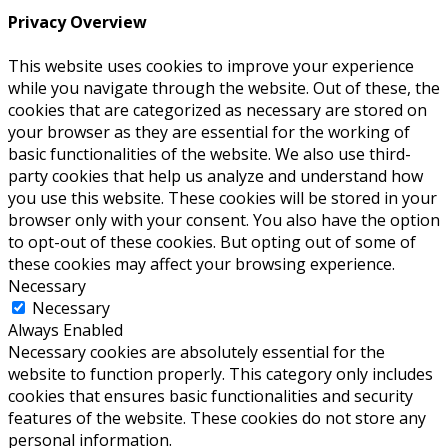
Privacy Overview
This website uses cookies to improve your experience
while you navigate through the website. Out of these, the
cookies that are categorized as necessary are stored on
your browser as they are essential for the working of
basic functionalities of the website. We also use third-
party cookies that help us analyze and understand how
you use this website. These cookies will be stored in your
browser only with your consent. You also have the option
to opt-out of these cookies. But opting out of some of
these cookies may affect your browsing experience.
Necessary
Necessary
Always Enabled
Necessary cookies are absolutely essential for the
website to function properly. This category only includes
cookies that ensures basic functionalities and security
features of the website. These cookies do not store any
personal information.