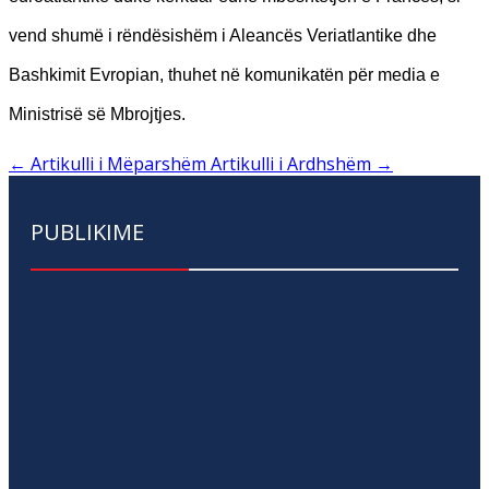
vend shumë i rëndësishëm i Aleancës Veriatlantike dhe
Bashkimit Evropian, thuhet në komunikatën për media e
Ministrisë së Mbrojtjes.
←
Artikulli i Mëparshëm
Artikulli i Ardhshëm
→
PUBLIKIME