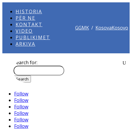
HISTORIA
PËR NE
KONTAKT
GGMK
/
KosovaKosovo
VIDEO
PUBLIKIMET
ARKIVA
Search for:
Follow
Follow
Follow
Follow
Follow
Follow