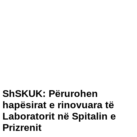
ShSKUK: Përurohen
hapësirat e rinovuara të
Laboratorit në Spitalin e
Prizrenit