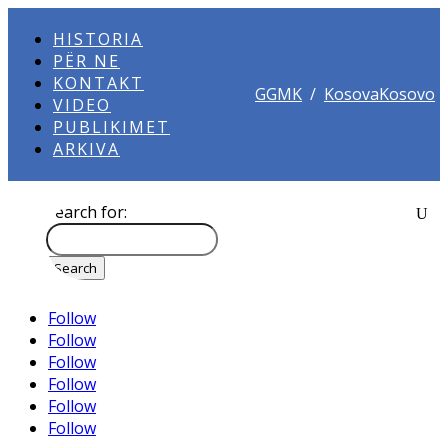
HISTORIA
PËR NE
KONTAKT
GGMK
/
KosovaKosovo
VIDEO
PUBLIKIMET
ARKIVA
Search for:
Follow
Follow
Follow
Follow
Follow
Follow