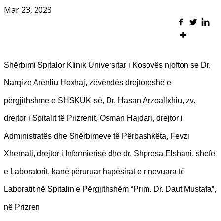
Mar 23, 2023
Shërbimi Spitalor Klinik Universitar i Kosovës njofton se Dr.
Narqize Arënliu Hoxhaj, zëvëndës drejtoreshë e
përgjithshme e SHSKUK-së, Dr. Hasan Arzoallxhiu, zv.
drejtor i Spitalit të Prizrenit, Osman Hajdari, drejtor i
Administratës dhe Shërbimeve të Përbashkëta, Fevzi
Xhemali, drejtor i Infermierisë dhe dr. Shpresa Elshani, shefe
e Laboratorit, kanë përuruar hapësirat e rinevuara të
Laboratit në Spitalin e Përgjithshëm “Prim. Dr. Daut Mustafa”,
në Prizren