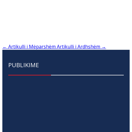
←
Artikulli i Mëparshëm
Artikulli i Ardhshëm
→
PUBLIKIME