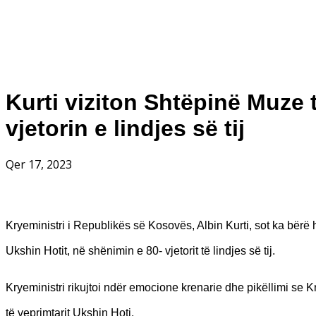
Kurti viziton Shtëpinë Muze t
vjetorin e lindjes së tij
Qer 17, 2023
Kryeministri i Republikës së Kosovës, Albin Kurti, sot ka bërë 
Ukshin Hotit, në shënimin e 80- vjetorit të lindjes së tij.
Kryeministri rikujtoi ndër emocione krenarie dhe pikëllimi se K
të veprimtarit Ukshin Hoti.