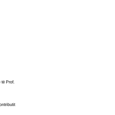
 të Prof.
ntributit