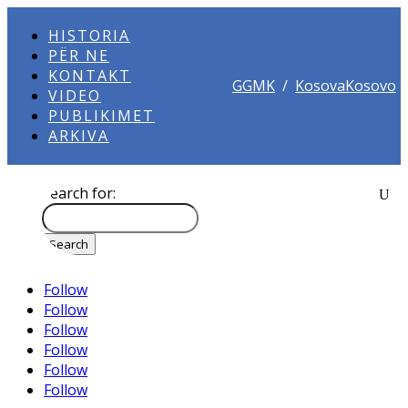
HISTORIA
PËR NE
KONTAKT
GGMK
/
KosovaKosovo
VIDEO
PUBLIKIMET
ARKIVA
Search for:
Follow
Follow
Follow
Follow
Follow
Follow