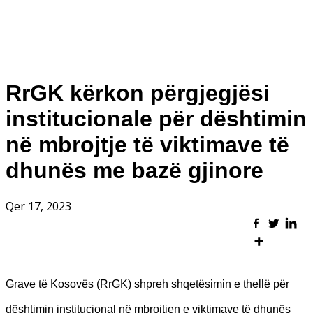
RrGK kërkon përgjegjësi
institucionale për dështimin
në mbrojtje të viktimave të
dhunës me bazë gjinore
Qer 17, 2023
Grave të Kosovës (RrGK) shpreh shqetësimin e thellë për
dështimin institucional në mbrojtjen e viktimave të dhunës