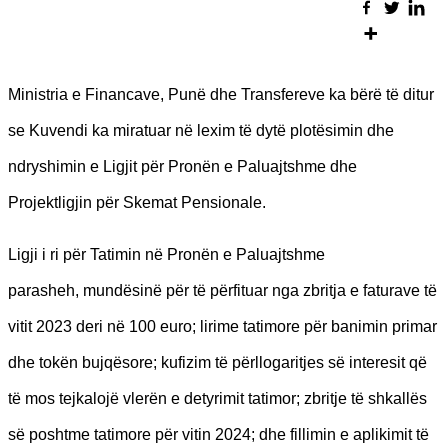
Ministria e Financave, Punë dhe Transfereve ka bërë të ditur
se Kuvendi ka miratuar në lexim të dytë plotësimin dhe
ndryshimin e Ligjit për Pronën e Paluajtshme dhe
Projektligjin për Skemat Pensionale.
Ligji i ri për Tatimin në Pronën e Paluajtshme
parasheh, mundësinë për të përfituar nga zbritja e faturave të
vitit 2023 deri në 100 euro; lirime tatimore për banimin primar
dhe tokën bujqësore; kufizim të përllogaritjes së interesit që
të mos tejkalojë vlerën e detyrimit tatimor; zbritje të shkallës
së poshtme tatimore për vitin 2024; dhe fillimin e aplikimit të