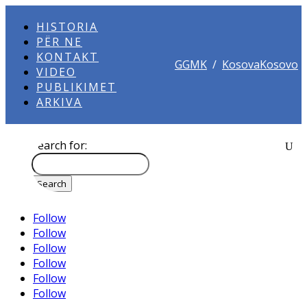
HISTORIA
PËR NE
KONTAKT
GGMK
/
KosovaKosovo
VIDEO
PUBLIKIMET
ARKIVA
Search for:
Follow
Follow
Follow
Follow
Follow
Follow