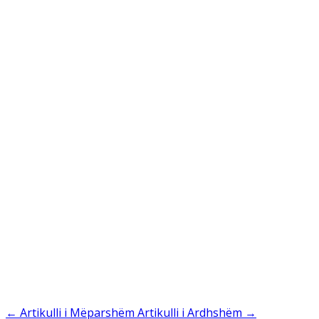
←
Artikulli i Mëparshëm
Artikulli i Ardhshëm
→