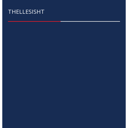
THELLESISHT