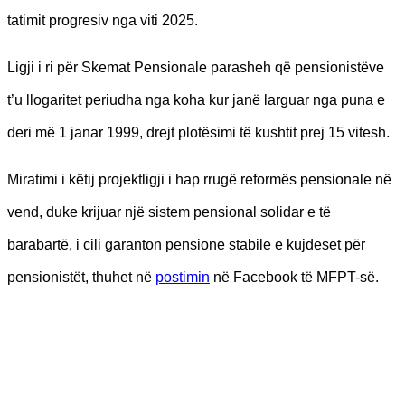
tatimit progresiv nga viti 2025.
Ligji i ri për Skemat Pensionale parasheh që pensionistëve
t’u llogaritet periudha nga koha kur janë larguar nga puna e
deri më 1 janar 1999, drejt plotësimi të kushtit prej 15 vitesh.
Miratimi i këtij projektligji i hap rrugë reformës pensionale në
vend, duke krijuar një sistem pensional solidar e të
barabartë, i cili garanton pensione stabile e kujdeset për
pensionistët, thuhet në
postimin
në Facebook të MFPT-së.