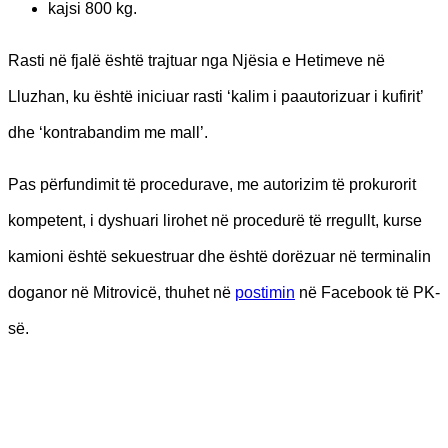
kajsi 800 kg.
Rasti në fjalë është trajtuar nga Njësia e Hetimeve në
Lluzhan, ku është iniciuar rasti ‘kalim i paautorizuar i kufirit’
dhe ‘kontrabandim me mall’.
Pas përfundimit të procedurave, me autorizim të prokurorit
kompetent, i dyshuari lirohet në procedurë të rregullt, kurse
kamioni është sekuestruar dhe është dorëzuar në terminalin
doganor në Mitrovicë, thuhet në
postimin
në Facebook të PK-
së.