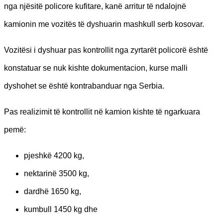
nga njësitë policore kufitare, kanë arritur të ndalojnë
kamionin me vozitës të dyshuarin mashkull serb kosovar.
Vozitësi i dyshuar pas kontrollit nga zyrtarët policorë është
konstatuar se nuk kishte dokumentacion, kurse malli
dyshohet se është kontrabanduar nga Serbia.
Pas realizimit të kontrollit në kamion kishte të ngarkuara
pemë:
pjeshkë 4200 kg,
nektarinë 3500 kg,
dardhë 1650 kg,
kumbull 1450 kg dhe