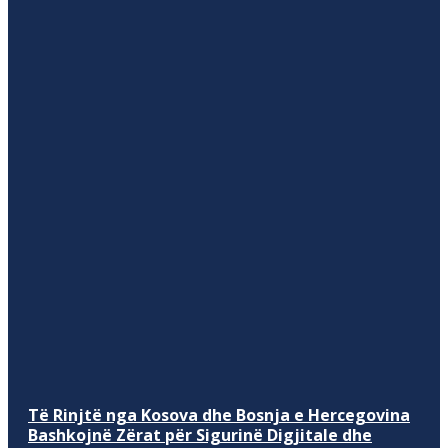
Të Rinjtë nga Kosova dhe Bosnja e Hercegovina
Bashkojnë Zërat për Sigurinë Digjitale dhe