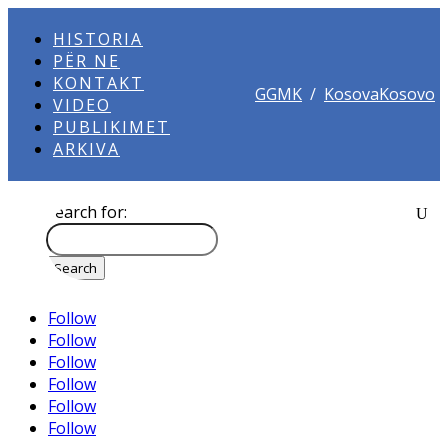
HISTORIA
PËR NE
KONTAKT
GGMK
/
KosovaKosovo
VIDEO
PUBLIKIMET
ARKIVA
Search for:
Follow
Follow
Follow
Follow
Follow
Follow