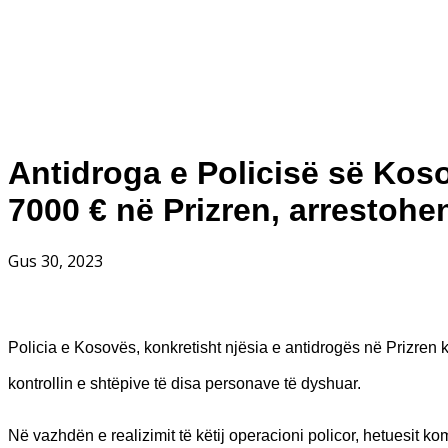
Antidroga e Policisë së Kos
7000 € në Prizren, arrestoh
Gus 30, 2023
Policia e Kosovës, konkretisht njësia e antidrogës në Prizren
kontrollin e shtëpive të disa personave të dyshuar.
Në vazhdën e realizimit të këtij operacioni policor, hetuesit k