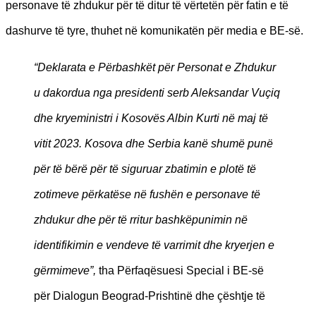
personave të zhdukur për të ditur të vërtetën për fatin e të
dashurve të tyre, thuhet në komunikatën për media e BE-së.
“Deklarata e Përbashkët për Personat e Zhdukur
u dakordua nga presidenti serb Aleksandar Vuçiq
dhe kryeministri i Kosovës Albin Kurti në maj të
vitit 2023. Kosova dhe Serbia kanë shumë punë
për të bërë për të siguruar zbatimin e plotë të
zotimeve përkatëse në fushën e personave të
zhdukur dhe për të rritur bashkëpunimin në
identifikimin e vendeve të varrimit dhe kryerjen e
gërmimeve”,
tha Përfaqësuesi Special i BE-së
për Dialogun Beograd-Prishtinë dhe çështje të