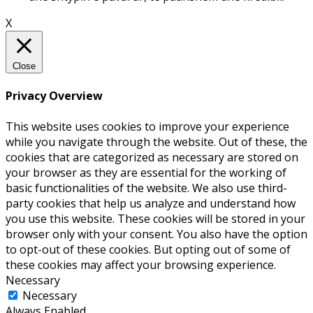
X
Close
Privacy Overview
This website uses cookies to improve your experience
while you navigate through the website. Out of these, the
cookies that are categorized as necessary are stored on
your browser as they are essential for the working of
basic functionalities of the website. We also use third-
party cookies that help us analyze and understand how
you use this website. These cookies will be stored in your
browser only with your consent. You also have the option
to opt-out of these cookies. But opting out of some of
these cookies may affect your browsing experience.
Necessary
Necessary
Always Enabled