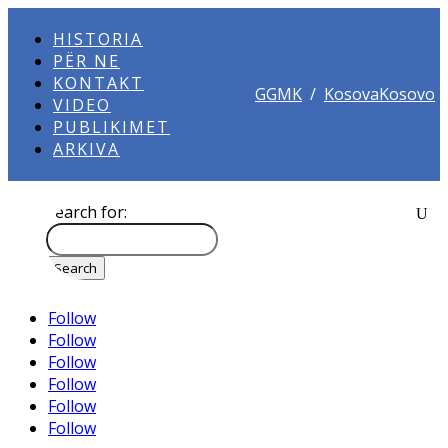
HISTORIA
PËR NE
KONTAKT
GGMK
/
KosovaKosovo
VIDEO
PUBLIKIMET
ARKIVA
Search for:
Follow
Follow
Follow
Follow
Follow
Follow