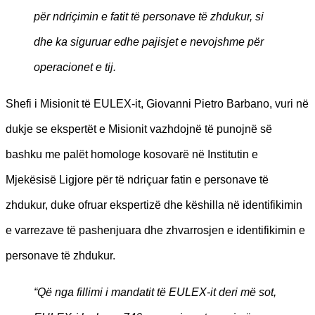
për ndriçimin e fatit të personave të zhdukur, si
dhe ka siguruar edhe pajisjet e nevojshme për
operacionet e tij.
Shefi i Misionit të EULEX-it, Giovanni Pietro Barbano, vuri në
dukje se ekspertët e Misionit vazhdojnë të punojnë së
bashku me palët homologe kosovarë në Institutin e
Mjekësisë Ligjore për të ndriçuar fatin e personave të
zhdukur, duke ofruar ekspertizë dhe këshilla në identifikimin
e varrezave të pashenjuara dhe zhvarrosjen e identifikimin e
personave të zhdukur.
“Që nga fillimi i mandatit të EULEX-it deri më sot,