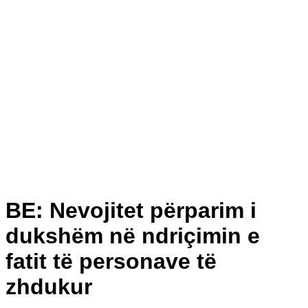
BE: Nevojitet përparim i
dukshëm në ndriçimin e
fatit të personave të
zhdukur