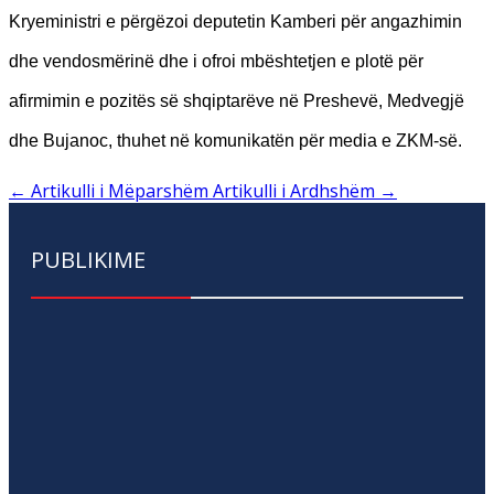
Kryeministri e përgëzoi deputetin Kamberi për angazhimin
dhe vendosmërinë dhe i ofroi mbështetjen e plotë për
afirmimin e pozitës së shqiptarëve në Preshevë, Medvegjë
dhe Bujanoc, thuhet në komunikatën për media e ZKM-së.
←
Artikulli i Mëparshëm
Artikulli i Ardhshëm
→
PUBLIKIME