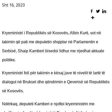
Sht 16, 2023
Kryeministri i Republikës së Kosovës, Albin Kurti, sot në
takimin që pati me deputetin shqiptar në Parlamentin e
Serbisë, Shaip Kamberi bisedoi lidhur me rrjedhat aktuale
politike.
Kryeministri foli për takimin e kësaj jave të nivelit të lartë të
dialogut në Bruksel dhe qëndrimin e Qeverisë së Republikës
së Kosovës.
Ndërkaq, deputeti Kamberi e njoftoi kryeministrin me