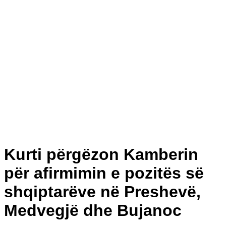
Kurti përgëzon Kamberin
për afirmimin e pozitës së
shqiptarëve në Preshevë,
Medvegjë dhe Bujanoc