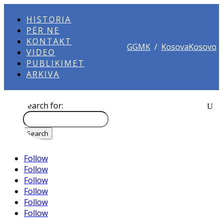
HISTORIA
PËR NE
KONTAKT
GGMK
/
KosovaKosovo
VIDEO
PUBLIKIMET
ARKIVA
Search for:
Follow
Follow
Follow
Follow
Follow
Follow