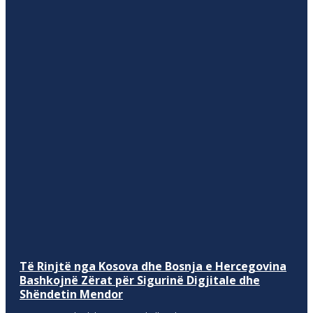
Të Rinjtë nga Kosova dhe Bosnja e Hercegovina
Bashkojnë Zërat për Sigurinë Digjitale dhe
Shëndetin Mendor