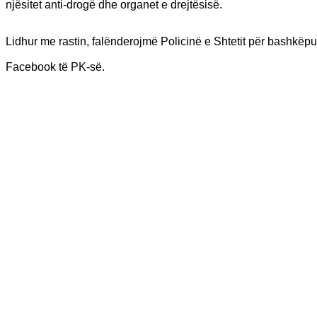
njësitet anti-drogë dhe organet e drejtësisë.
Lidhur me rastin, falënderojmë Policinë e Shtetit për bashkëpun
Facebook të PK-së.