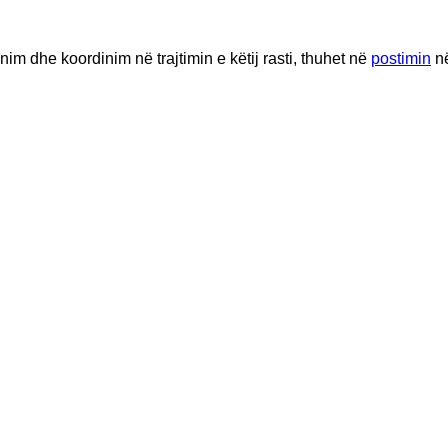
im dhe koordinim në trajtimin e këtij rasti, thuhet në
postimin
n