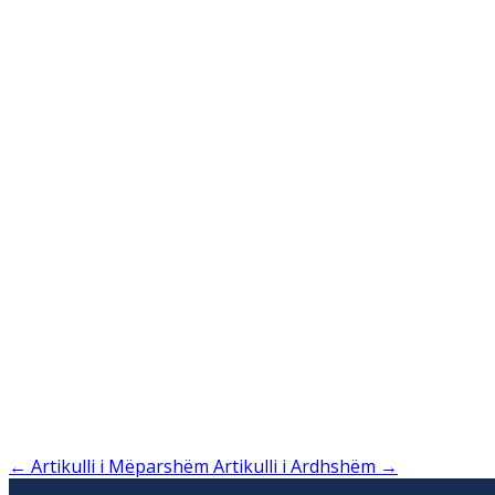
←
Artikulli i Mëparshëm
Artikulli i Ardhshëm
→