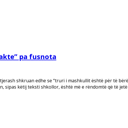
akte” pa fusnota
tjerash shkruan edhe se “truri i mashkullit është për të bërë
 sipas këtij teksti shkollor, është më e rëndomtë që të jetë 