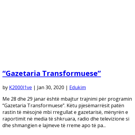
“Gazetaria Transformuese”
by
K2000l1ve
|
Jan 30, 2020
|
Edukim
Me 28 dhe 29 janar është mbajtur trajnimi për programin
“Gazetaria Transformuese”. Këtu pjesëmarrësit patën
rastin të mësojnë mbi rregullat e gazetarisë, mënyrën e
raportimit në media të shkruara, radio dhe televizione si
dhe shmangien e lajmeve të rreme apo të pa...