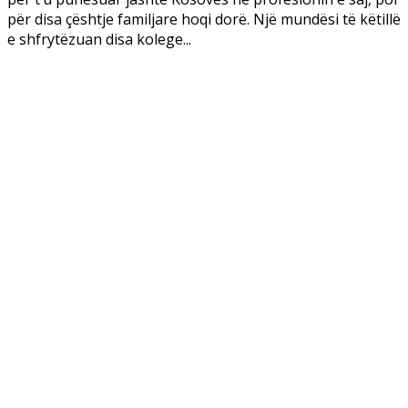
për disa çështje familjare hoqi dorë. Një mundësi të këtillë
e shfrytëzuan disa kolege...