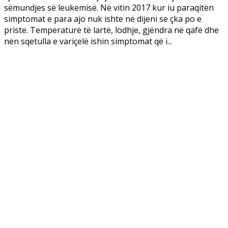
sëmundjes së leukemisë. Në vitin 2017 kur iu paraqitën
simptomat e para ajo nuk ishte në dijeni se çka po e
priste. Temperaturë të lartë, lodhje, gjëndra në qafë dhe
nën sqetulla e variçelë ishin simptomat që i...