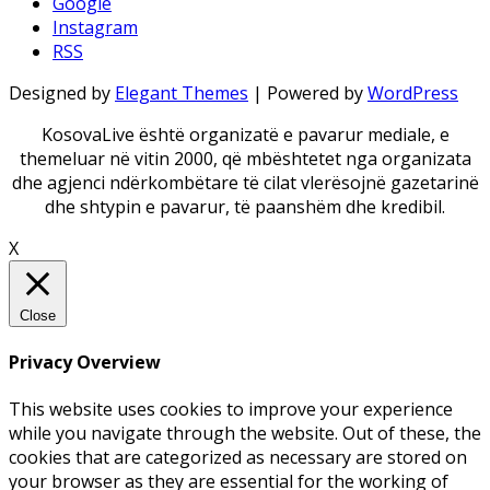
Google
Instagram
RSS
Designed by
Elegant Themes
| Powered by
WordPress
KosovaLive është organizatë e pavarur mediale, e
themeluar në vitin 2000, që mbështetet nga organizata
dhe agjenci ndërkombëtare të cilat vlerësojnë gazetarinë
dhe shtypin e pavarur, të paanshëm dhe kredibil.
X
Close
Privacy Overview
This website uses cookies to improve your experience
while you navigate through the website. Out of these, the
cookies that are categorized as necessary are stored on
your browser as they are essential for the working of