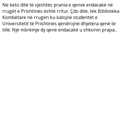
Në këto ditë të vjeshtës prania e qenve endacakë në
rrugët e Prishtinës është rritur. Çdo ditë, tek Biblioteka
Kombëtare në rrugën ku kalojnë studentët e
Universitetit të Prishtinës qëndrojnë dhjetëra qenë të
tillë. Një mbrëmje dy qenë endacakë u shkonin prapa...