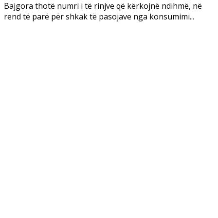
Bajgora thotë numri i të rinjve që kërkojnë ndihmë, në
rend të parë për shkak të pasojave nga konsumimi...