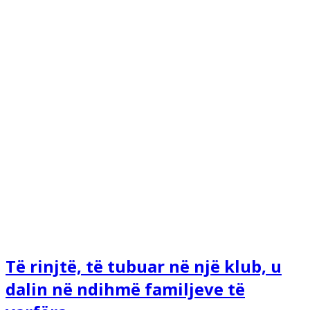
Të rinjtë, të tubuar në një klub, u
dalin në ndihmë familjeve të